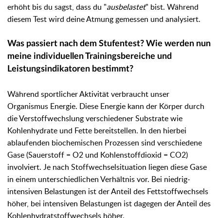
erhöht bis du sagst, dass du "
ausbelastet
" bist. Während
diesem Test wird deine Atmung gemessen und analysiert.
Was passiert nach dem Stufentest? Wie werden nun
meine individuellen Trainingsbereiche und
Leistungsindikatoren bestimmt?
Während sportlicher Aktivität verbraucht unser
Organismus Energie. Diese Energie kann der Körper durch
die Verstoffwechslung verschiedener Substrate wie
Kohlenhydrate und Fette bereitstellen. In den hierbei
ablaufenden biochemischen Prozessen sind verschiedene
Gase (Sauerstoff = O2 und Kohlenstoffdioxid = CO2)
involviert. Je nach Stoffwechselsituation liegen diese Gase
in einem unterschiedlichen Verhältnis vor. Bei niedrig-
intensiven Belastungen ist der Anteil des Fettstoffwechsels
höher, bei intensiven Belastungen ist dagegen der Anteil des
Kohlenhydratstoffwechsels höher.